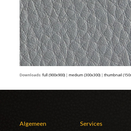
Downloads
:
full (900x900)
|
medium (300x300)
|
thumbnail (150
Algemeen
Services