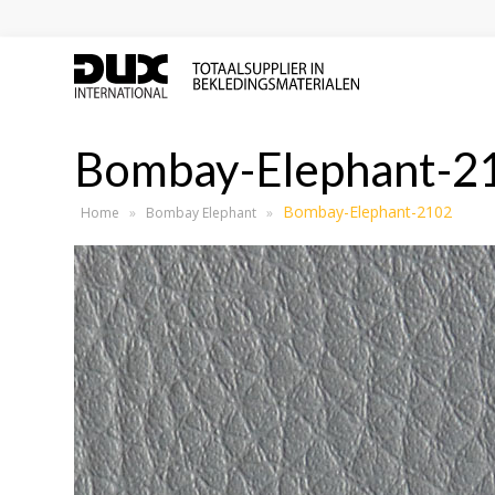
Bombay-Elephant-2
Bombay-Elephant-2102
Home
»
Bombay Elephant
»