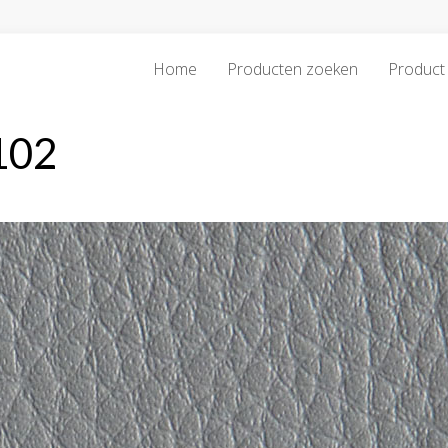
Home
Producten zoeken
Product 
102