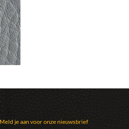
Meld je aan voor onze nieuwsbrief