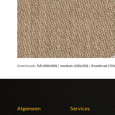
Downloads
:
full (900x900)
|
medium (300x300)
|
thumbnail (150
Algemeen
Services