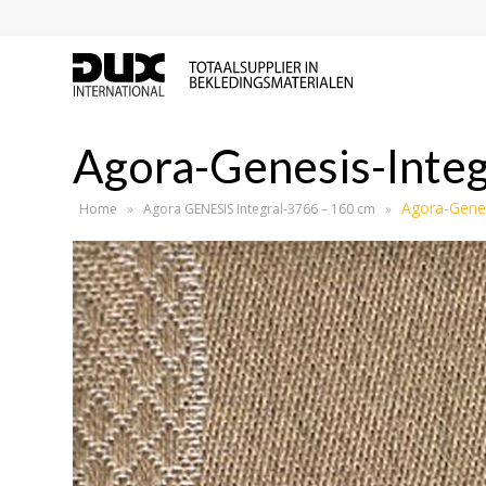
Agora-Genesis-Inte
Agora-Genes
Home
»
Agora GENESIS Integral-3766 – 160 cm
»