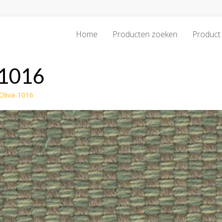
Home
Producten zoeken
Product 
-1016
Oliva-1016