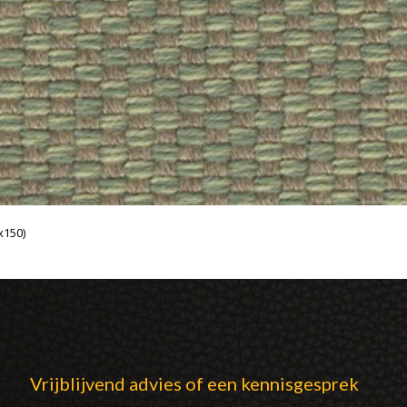
x150)
Vrijblijvend advies of een kennisgesprek