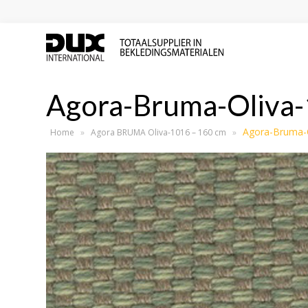
Agora-Bruma-Oliva
Agora-Bruma-
Home
»
Agora BRUMA Oliva-1016 – 160 cm
»