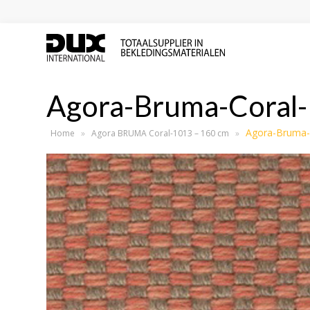
Agora-Bruma-Coral
Agora-Bruma-
Home
»
Agora BRUMA Coral-1013 – 160 cm
»