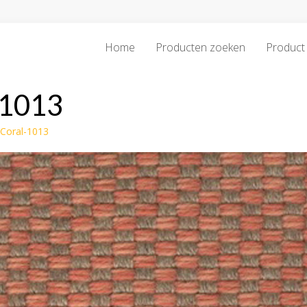
Home
Producten zoeken
Product 
-1013
Coral-1013