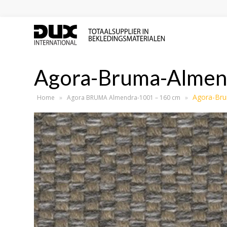
Agora-Bruma-Almen
Agora-Br
Home
»
Agora BRUMA Almendra-1001 – 160 cm
»