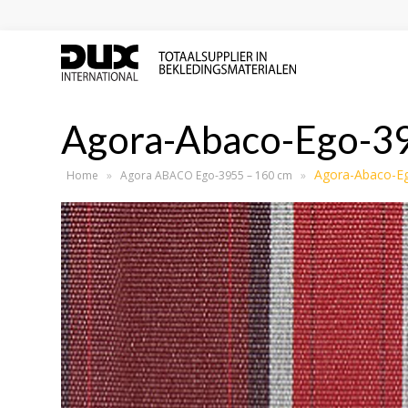
Agora-Abaco-Ego-3
Agora-Abaco-E
Home
»
Agora ABACO Ego-3955 – 160 cm
»