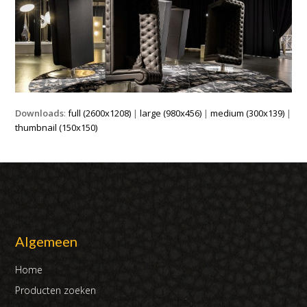
Downloads
:
full (2600x1208)
|
large (980x456)
|
medium (300x139)
|
thumbnail (150x150)
Algemeen
Home
Producten zoeken