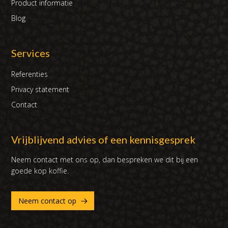
Product informatie
Blog
Services
Referenties
Privacy statement
Contact
Vrijblijvend advies of een kennisgesprek
Neem contact met ons op, dan bespreken we dit bij een
goede kop koffie.
Neem contact op