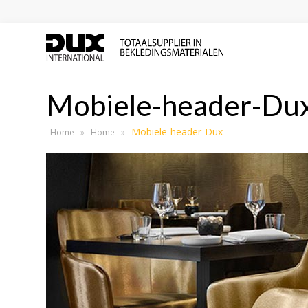
Mobiele-header-Du
Mobiele-header-Dux
Home
»
Home
»