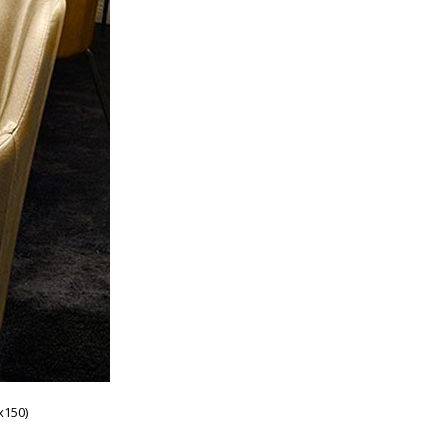
x150)