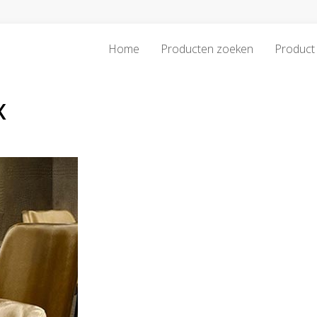
Home
Producten zoeken
Product 
x