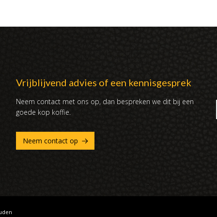
Vrijblijvend advies of een kennisgesprek
Neem contact met ons op, dan bespreken we dit bij een
goede kop koffie.
Neem contact op
ouden