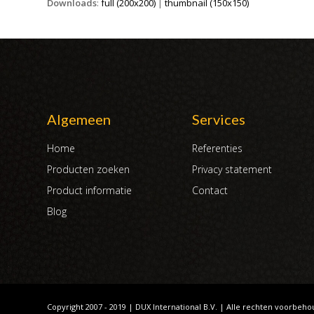
Downloads
:
full (200x200)
|
thumbnail (150x150)
Algemeen
Services
Home
Referenties
Producten zoeken
Privacy statement
Product informatie
Contact
Blog
Copyright 2007 - 2019 | DUX International B.V. | Alle rechten voorbeh