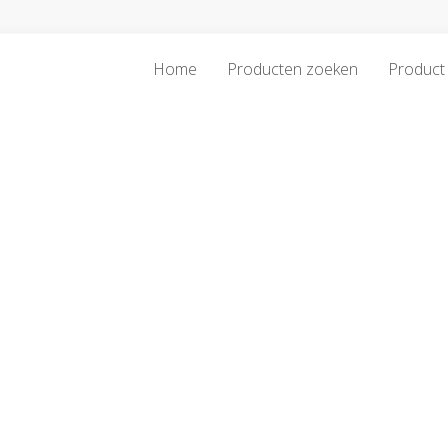
Home
Producten zoeken
Product 
z