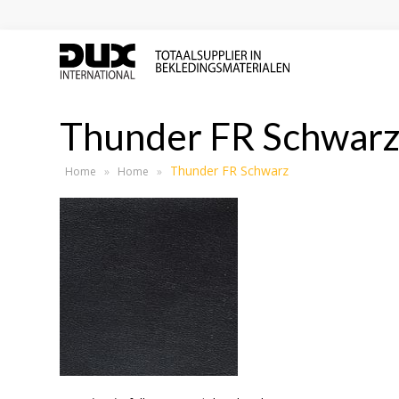
Thunder FR Schwar
Thunder FR Schwarz
Home
»
Home
»