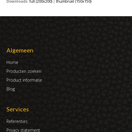
Downloads
:
full (200x200)
|
thumbnail (150x150)
Algemeen
Home
Producten zoeken
Product informatie
Blog
Services
Referenties
Privacy statement