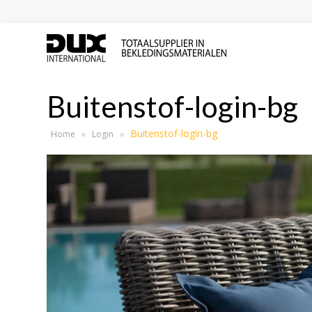
Buitenstof-login-bg
Buitenstof-login-bg
Home
»
Login
»