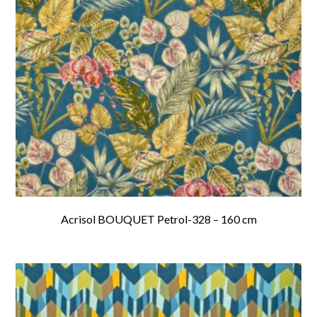
Acrisol BOUQUET Petrol-328 – 160 cm