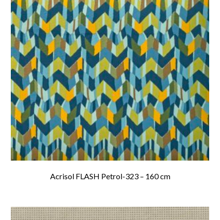
Acrisol FLASH Petrol-323 – 160 cm