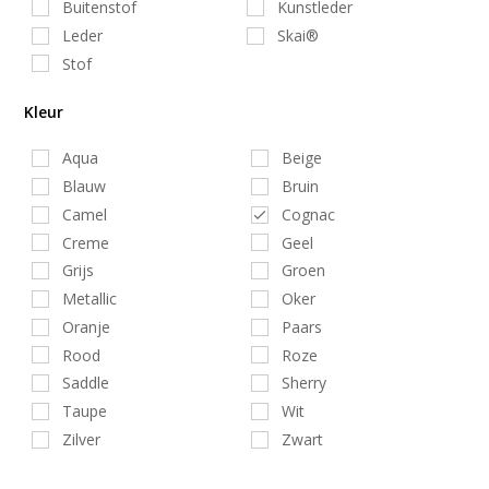
Buitenstof
Kunstleder
Leder
Skai®
Stof
Kleur
Aqua
Beige
Blauw
Bruin
Camel
Cognac
Creme
Geel
Grijs
Groen
Metallic
Oker
Oranje
Paars
Rood
Roze
Saddle
Sherry
Taupe
Wit
Zilver
Zwart