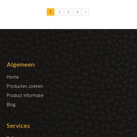
1
2
3
4
Algemeen
Home
Producten zoeken
Product informatie
Blog
Services