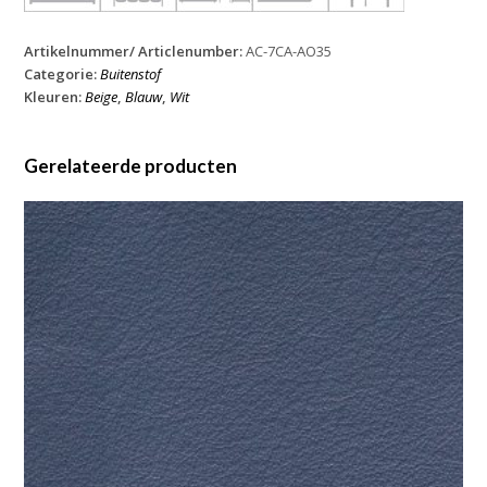
Artikelnummer/ Articlenumber:
AC-7CA-AO35
Categorie:
Buitenstof
Kleuren:
Beige
,
Blauw
,
Wit
Gerelateerde producten