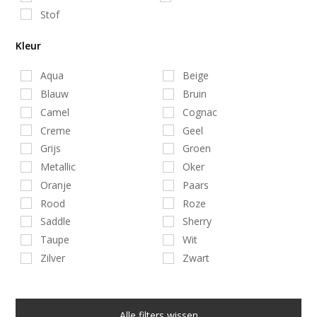
Stof
Kleur
Aqua
Beige
Blauw
Bruin
Camel
Cognac
Creme
Geel
Grijs
Groen
Metallic
Oker
Oranje
Paars
Rood
Roze
Saddle
Sherry
Taupe
Wit
Zilver
Zwart
Alle filters wissen