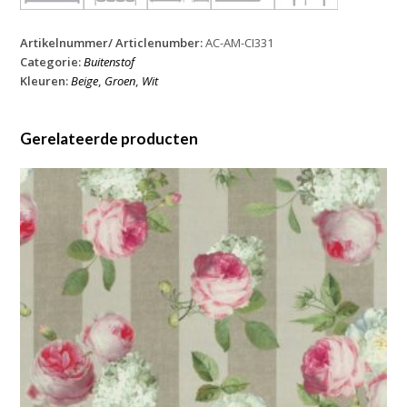
Artikelnummer/ Articlenumber:
AC-AM-CI331
Categorie:
Buitenstof
Kleuren:
Beige
,
Groen
,
Wit
Gerelateerde producten