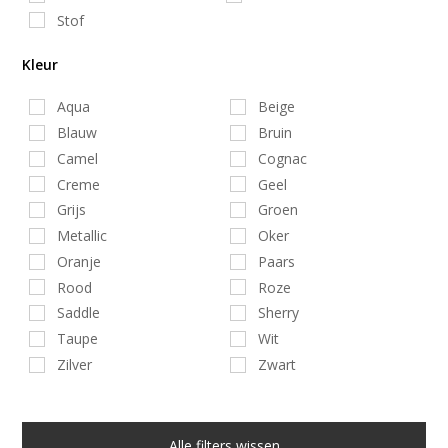
Stof
Kleur
Aqua
Beige
Blauw
Bruin
Camel
Cognac
Creme
Geel
Grijs
Groen
Metallic
Oker
Oranje
Paars
Rood
Roze
Saddle
Sherry
Taupe
Wit
Zilver
Zwart
Alle filters wissen