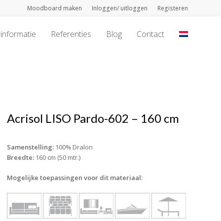
Moodboard maken
Inloggen/ uitloggen
Registeren
informatie
Referenties
Blog
Contact
Acrisol LISO Pardo-602 – 160 cm
Samenstelling:
100% Dralon
Breedte:
160 cm (50 mtr.)
Mogelijke toepassingen voor dit materiaal: