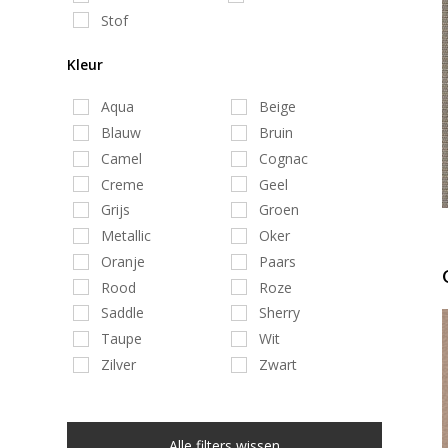
Stof
Kleur
Aqua
Beige
Blauw
Bruin
Camel
Cognac
Creme
Geel
Grijs
Groen
Metallic
Oker
Oranje
Paars
Rood
Roze
Saddle
Sherry
Taupe
Wit
Zilver
Zwart
Alle filters wissen