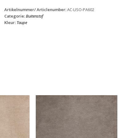
Artikelnummer/ Articlenumber:
AC-LISO-PA602
Categorie:
Buitenstof
Kleur:
Taupe