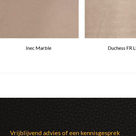
Inec Marble
Duchess FR L
Vrijblijvend advies of een kennisgesprek