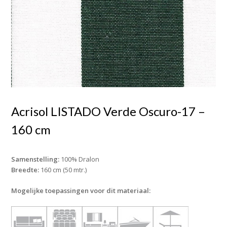
Acrisol LISTADO Verde Oscuro-17 –
160 cm
Samenstelling:
100% Dralon
Breedte:
160 cm (50 mtr.)
Mogelijke toepassingen voor dit materiaal: