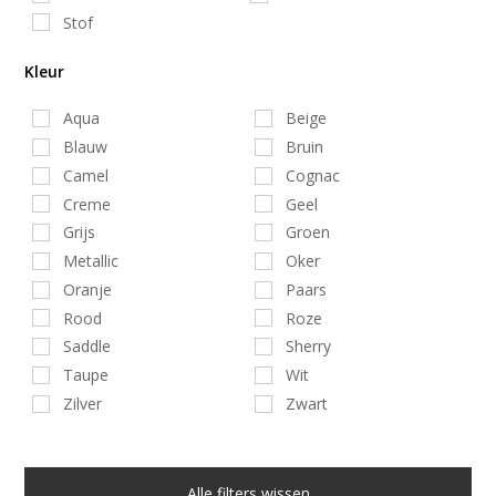
Stof
Kleur
Aqua
Beige
Blauw
Bruin
Camel
Cognac
Creme
Geel
Grijs
Groen
Metallic
Oker
Oranje
Paars
Rood
Roze
Saddle
Sherry
Taupe
Wit
Zilver
Zwart
Alle filters wissen