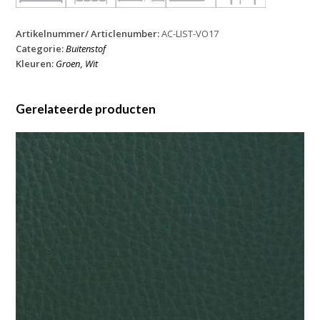
Artikelnummer/ Articlenumber:
AC-LIST-VO17
Categorie:
Buitenstof
Kleuren:
Groen
,
Wit
Gerelateerde producten