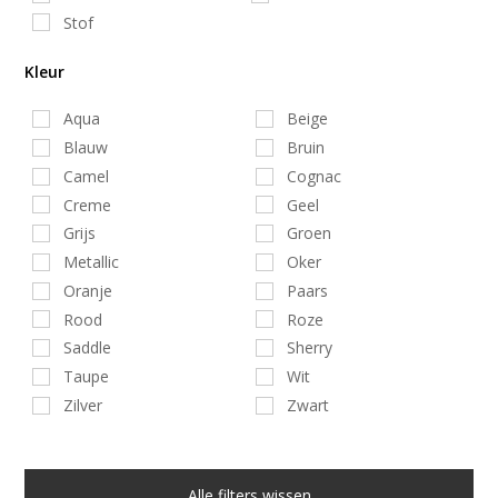
Stof
Kleur
Aqua
Beige
Blauw
Bruin
Camel
Cognac
Creme
Geel
Grijs
Groen
Metallic
Oker
Oranje
Paars
Rood
Roze
Saddle
Sherry
Taupe
Wit
Zilver
Zwart
Alle filters wissen