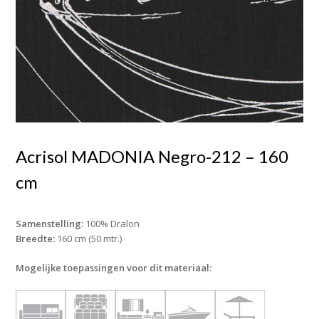
Acrisol MADONIA Negro-212 – 160
cm
Samenstelling:
100% Dralon
Breedte:
160 cm (50 mtr.)
Mogelijke toepassingen voor dit materiaal: