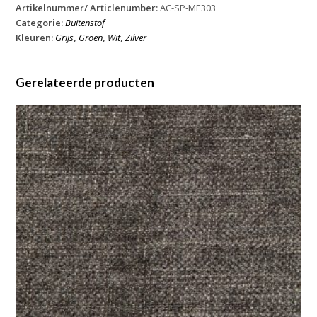
Artikelnummer/ Articlenumber:
AC-SP-ME303
Categorie:
Buitenstof
Kleuren:
Grijs
,
Groen
,
Wit
,
Zilver
Gerelateerde producten