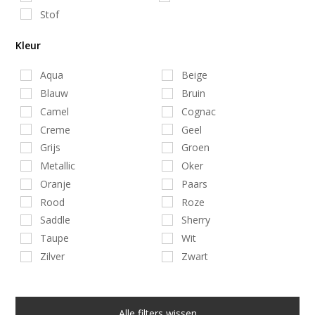
Stof
Kleur
Aqua
Beige
Blauw
Bruin
Camel
Cognac
Creme
Geel
Grijs
Groen
Metallic
Oker
Oranje
Paars
Rood
Roze
Saddle
Sherry
Taupe
Wit
Zilver
Zwart
Alle filters wissen