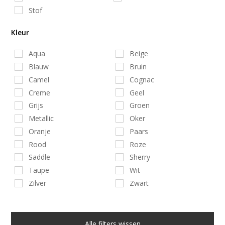
Stof
Kleur
Aqua
Beige
Blauw
Bruin
Camel
Cognac
Creme
Geel
Grijs
Groen
Metallic
Oker
Oranje
Paars
Rood
Roze
Saddle
Sherry
Taupe
Wit
Zilver
Zwart
Alle filters wissen