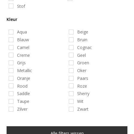
Stof
Kleur
Aqua
Beige
Blauw
Bruin
Camel
Cognac
Creme
Geel
Grijs
Groen
Metallic
Oker
Oranje
Paars
Rood
Roze
Saddle
Sherry
Taupe
Wit
Zilver
Zwart
Alle filters wissen