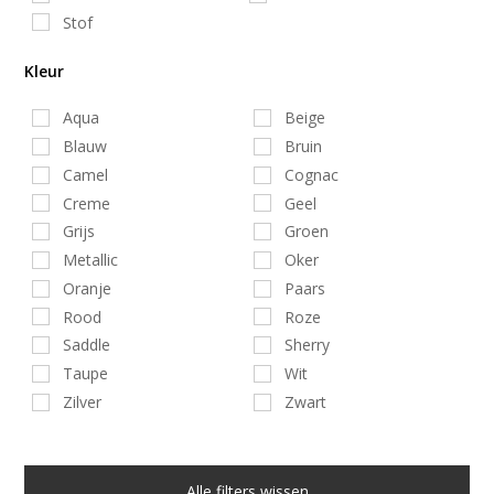
Stof
Kleur
Aqua
Beige
Blauw
Bruin
Camel
Cognac
Creme
Geel
Grijs
Groen
Metallic
Oker
Oranje
Paars
Rood
Roze
Saddle
Sherry
Taupe
Wit
Zilver
Zwart
Alle filters wissen