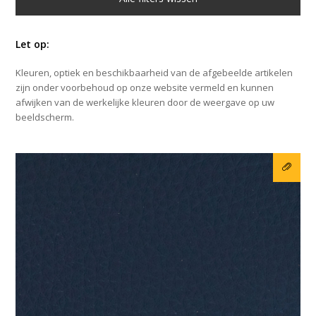
Let op:
Kleuren, optiek en beschikbaarheid van de afgebeelde artikelen
zijn onder voorbehoud op onze website vermeld en kunnen
afwijken van de werkelijke kleuren door de weergave op uw
beeldscherm.