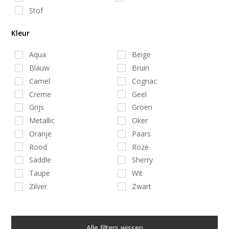
Stof
Kleur
Aqua
Beige
Blauw
Bruin
Camel
Cognac
Creme
Geel
Grijs
Groen
Metallic
Oker
Oranje
Paars
Rood
Roze
Saddle
Sherry
Taupe
Wit
Zilver
Zwart
Alle filters wissen