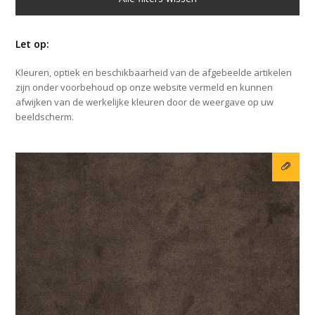
Let op:
Kleuren, optiek en beschikbaarheid van de afgebeelde artikelen
zijn onder voorbehoud op onze website vermeld en kunnen
afwijken van de werkelijke kleuren door de weergave op uw
beeldscherm.