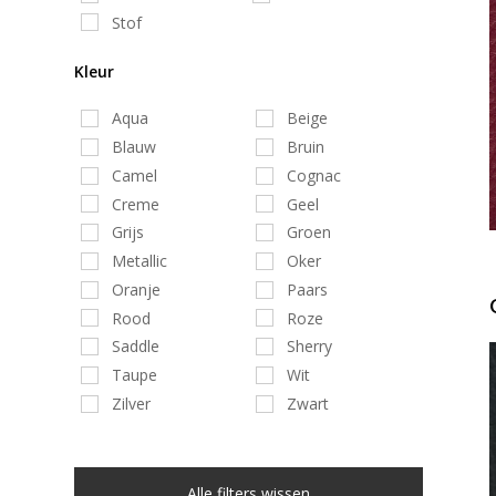
Stof
Kleur
Aqua
Beige
Blauw
Bruin
Camel
Cognac
Creme
Geel
Grijs
Groen
Metallic
Oker
Oranje
Paars
Rood
Roze
Saddle
Sherry
Taupe
Wit
Zilver
Zwart
Alle filters wissen