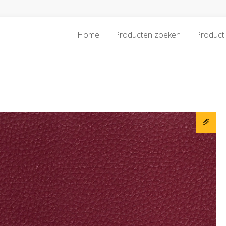
Home
Producten zoeken
Product 