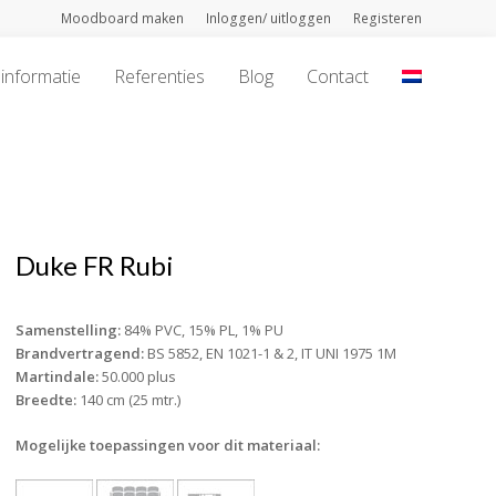
Moodboard maken
Inloggen/ uitloggen
Registeren
informatie
Referenties
Blog
Contact
Duke FR Rubi
Samenstelling:
84% PVC, 15% PL, 1% PU
Brandvertragend:
BS 5852, EN 1021-1 & 2, IT UNI 1975 1M
Martindale:
50.000 plus
Breedte:
140 cm (25 mtr.)
Mogelijke toepassingen voor dit materiaal: