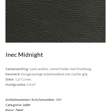
Inec Midnight
Samenstelling:
semi-aniline, volnerf leder met finishlaag
Kenmerk:
hoogwaardige lederkwaliteit met zachte grip
Dikte:
1,2/1,3 mm.
Huidgrootte:
5-6 m²
Artikelnummer/ Articlenumber:
909
Categorie:
Leder
Kleur:
Zwart