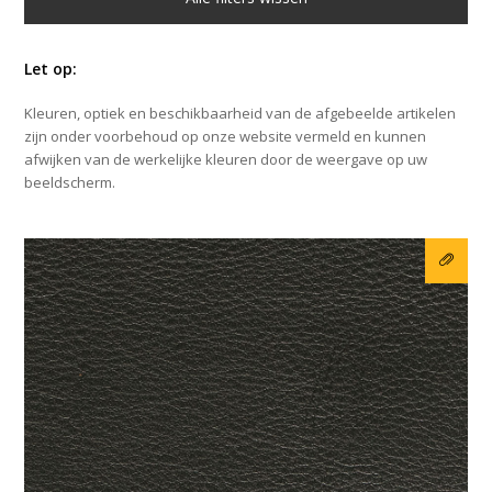
Let op:
Kleuren, optiek en beschikbaarheid van de afgebeelde artikelen
zijn onder voorbehoud op onze website vermeld en kunnen
afwijken van de werkelijke kleuren door de weergave op uw
beeldscherm.