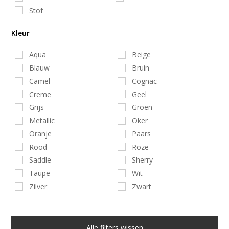
Stof
Kleur
Aqua
Beige
Blauw
Bruin
Camel
Cognac
Creme
Geel
Grijs
Groen
Metallic
Oker
Oranje
Paars
Rood
Roze
Saddle
Sherry
Taupe
Wit
Zilver
Zwart
Alle filters wissen