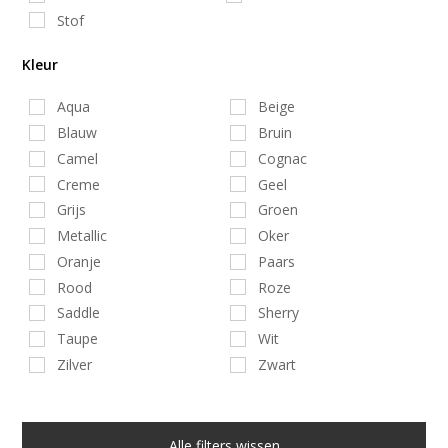
Stof
Kleur
Aqua
Beige
Blauw
Bruin
Camel
Cognac
Creme
Geel
Grijs
Groen
Metallic
Oker
Oranje
Paars
Rood
Roze
Saddle
Sherry
Taupe
Wit
Zilver
Zwart
Alle filters wissen