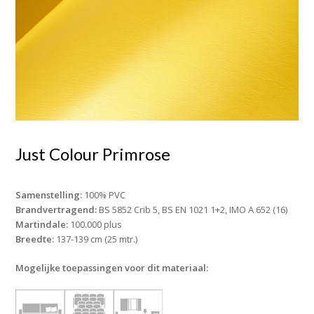
Just Colour Primrose
Samenstelling:
100% PVC
Brandvertragend:
BS 5852 Crib 5, BS EN 1021 1+2, IMO A 652 (16)
Martindale:
100.000 plus
Breedte:
137-139 cm (25 mtr.)
Mogelijke toepassingen voor dit materiaal: