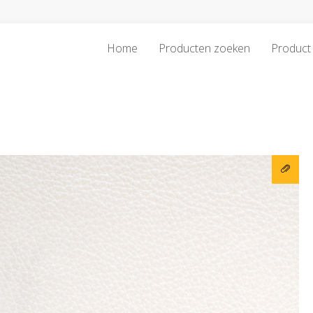
Home
Producten zoeken
Product 