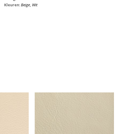
Kleuren:
Beige
,
Wit