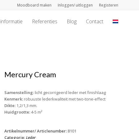
Moodboard maken
Inloggen/ uitloggen
Registeren
informatie
Referenties
Blog
Contact
Mercury Cream
Samenstelling:
licht gecorrigeerd leder met finishlaag
Kenmerk:
robuuste lederkwaliteit met two-tone-effect
Dikte:
1,2/1,3 mm.
Huidgrootte:
4-5 m²
Artikelnummer/ Articlenumber:
8101
Categorie:
Leder