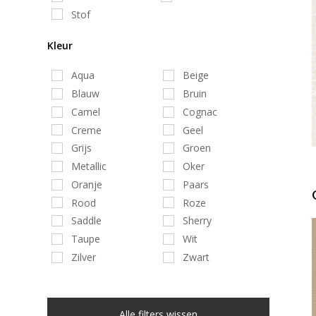
Stof
Kleur
Aqua
Beige
Blauw
Bruin
Camel
Cognac
Creme
Geel
Grijs
Groen
Metallic
Oker
Oranje
Paars
Rood
Roze
Saddle
Sherry
Taupe
Wit
Zilver
Zwart
Alle filters wissen