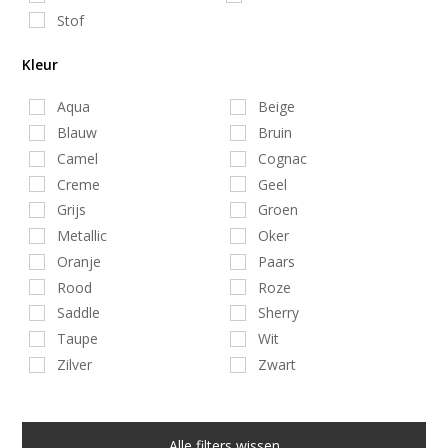
Stof
Kleur
Aqua
Beige
Blauw
Bruin
Camel
Cognac
Creme
Geel
Grijs
Groen
Metallic
Oker
Oranje
Paars
Rood
Roze
Saddle
Sherry
Taupe
Wit
Zilver
Zwart
Alle filters wissen