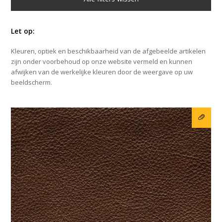
Let op:
Kleuren, optiek en beschikbaarheid van de afgebeelde artikelen
zijn onder voorbehoud op onze website vermeld en kunnen
afwijken van de werkelijke kleuren door de weergave op uw
beeldscherm.