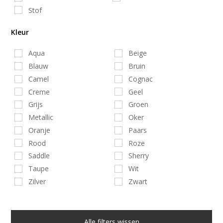
Stof
Kleur
Aqua
Beige
Blauw
Bruin
Camel
Cognac
Creme
Geel
Grijs
Groen
Metallic
Oker
Oranje
Paars
Rood
Roze
Saddle
Sherry
Taupe
Wit
Zilver
Zwart
Alle filters wissen