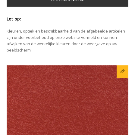
Let op:
Kleuren, optiek en beschikbaarheid van de afgebeelde artikelen
zijn onder voorbehoud op onze website vermeld en kunnen
afwijken van de werkelijke kleuren door de weergave op uw
beeldscherm.