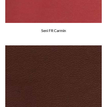
Seni FR Carmin