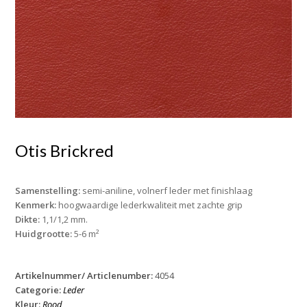
Otis Brickred
Samenstelling:
semi-aniline, volnerf leder met finishlaag
Kenmerk:
hoogwaardige lederkwaliteit met zachte grip
Dikte:
1,1/1,2 mm.
Huidgrootte:
5-6 m²
Artikelnummer/ Articlenumber:
4054
Categorie:
Leder
Kleur:
Rood