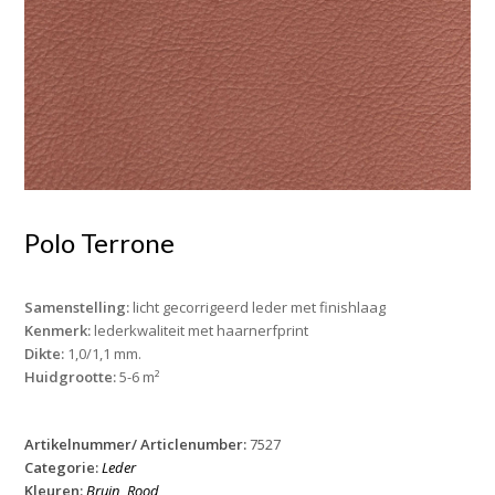
Polo Terrone
Samenstelling:
licht gecorrigeerd leder met finishlaag
Kenmerk:
lederkwaliteit met haarnerfprint
Dikte:
1,0/1,1 mm.
Huidgrootte:
5-6 m²
Artikelnummer/ Articlenumber:
7527
Categorie:
Leder
Kleuren:
Bruin
,
Rood