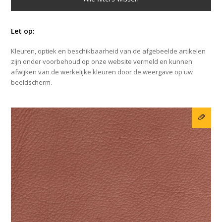
Let op:
Kleuren, optiek en beschikbaarheid van de afgebeelde artikelen
zijn onder voorbehoud op onze website vermeld en kunnen
afwijken van de werkelijke kleuren door de weergave op uw
beeldscherm.