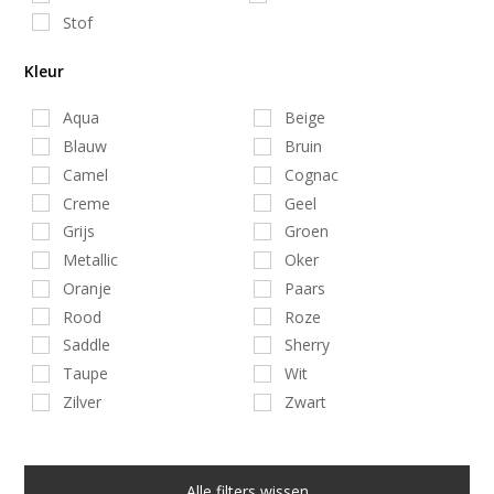
Stof
Kleur
Aqua
Beige
Blauw
Bruin
Camel
Cognac
Creme
Geel
Grijs
Groen
Metallic
Oker
Oranje
Paars
Rood
Roze
Saddle
Sherry
Taupe
Wit
Zilver
Zwart
Alle filters wissen