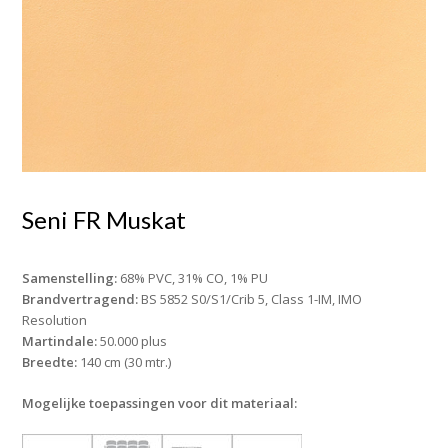
Seni FR Muskat
Samenstelling:
68% PVC, 31% CO, 1% PU
Brandvertragend:
BS 5852 S0/S1/Crib 5, Class 1-IM, IMO
Resolution
Martindale:
50.000 plus
Breedte:
140 cm (30 mtr.)
Mogelijke toepassingen voor dit materiaal: