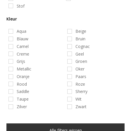
Stof
Kleur
Aqua
Beige
Blauw
Bruin
Camel
Cognac
Creme
Geel
Grijs
Groen
Metallic
Oker
Oranje
Paars
Rood
Roze
Saddle
Sherry
Taupe
Wit
Zilver
Zwart
Alle filters wissen