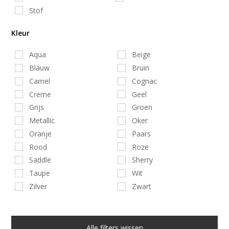
Stof
Kleur
Aqua
Beige
Blauw
Bruin
Camel
Cognac
Creme
Geel
Grijs
Groen
Metallic
Oker
Oranje
Paars
Rood
Roze
Saddle
Sherry
Taupe
Wit
Zilver
Zwart
Alle filters wissen