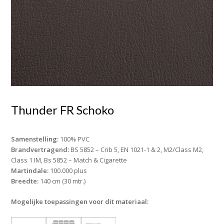
Thunder FR Schoko
Samenstelling:
100% PVC
Brandvertragend:
BS 5852 – Crib 5, EN 1021-1 & 2, M2/Class M2,
Class 1 IM, Bs 5852 – Match & Cigarette
Martindale:
100.000 plus
Breedte:
140 cm (30 mtr.)
Mogelijke toepassingen voor dit materiaal: