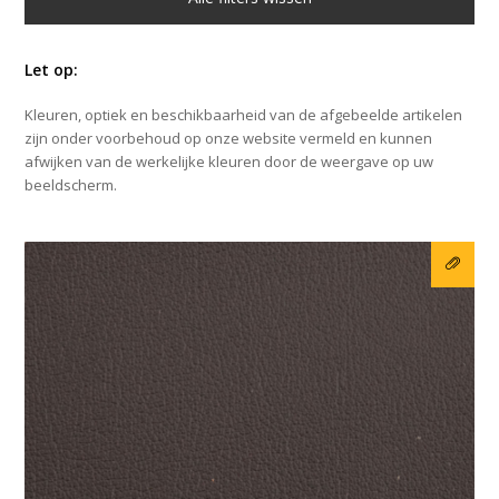
Let op:
Kleuren, optiek en beschikbaarheid van de afgebeelde artikelen
zijn onder voorbehoud op onze website vermeld en kunnen
afwijken van de werkelijke kleuren door de weergave op uw
beeldscherm.