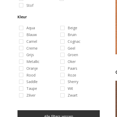
Stof
Kleur
Aqua
Beige
Blauw
Bruin
Camel
Cognac
Creme
Geel
Grijs
Groen
Metallic
Oker
Oranje
Paars
Rood
Roze
Saddle
Sherry
Taupe
Wit
Zilver
Zwart
Alle filters wissen