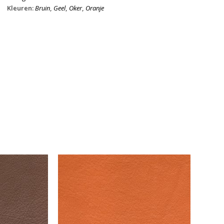
Kleuren:
Bruin
,
Geel
,
Oker
,
Oranje