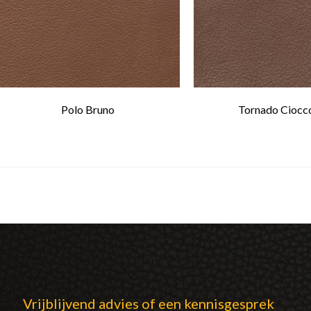
Polo Bruno
Tornado Ciocc
Vrijblijvend advies of een kennisgesprek