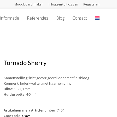
Moodboard maken
Inloggen/ uitloggen
Registeren
informatie
Referenties
Blog
Contact
Tornado Sherry
Samenstelling:
licht gecorrigeerd leder met finishlaag
Kenmerk:
lederkwaliteit met haarnerfprint
Dikte:
1,0/1,1 mm.
Huidgrootte:
4-5 m²
Artikelnummer/ Articlenumber:
7404
Categorie:
Leder