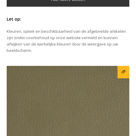
Let op:
Kleuren, optiek en beschikbaarheid van de afgebeelde artikelen
zijn onder voorbehoud op onze website vermeld en kunnen
afwijken van de werkelijke kleuren door de weergave op uw
beeldscherm.