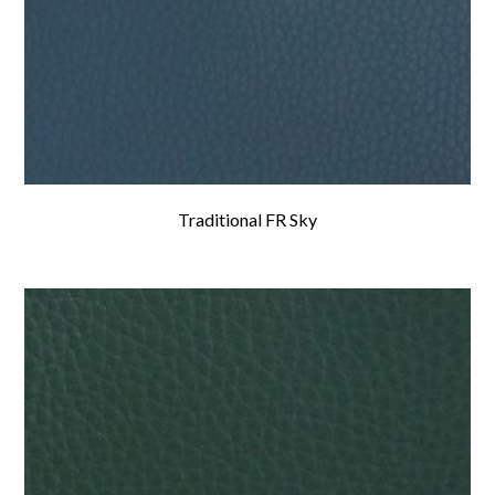
Traditional FR Sky