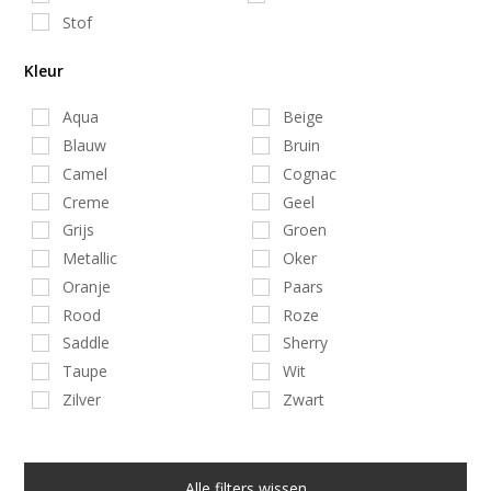
Stof
Kleur
Aqua
Beige
Blauw
Bruin
Camel
Cognac
Creme
Geel
Grijs
Groen
Metallic
Oker
Oranje
Paars
Rood
Roze
Saddle
Sherry
Taupe
Wit
Zilver
Zwart
Alle filters wissen