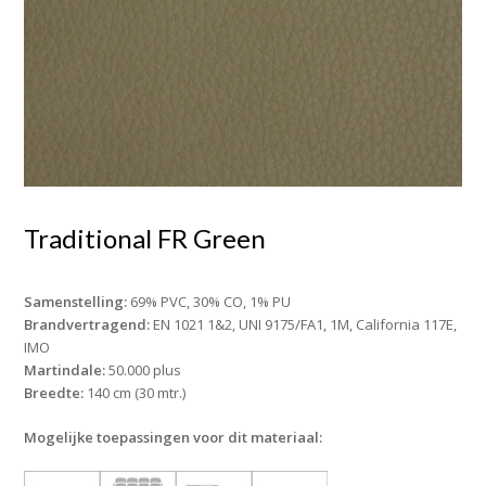
Traditional FR Green
Samenstelling:
69% PVC, 30% CO, 1% PU
Brandvertragend:
EN 1021 1&2, UNI 9175/FA1, 1M, California 117E,
IMO
Martindale:
50.000 plus
Breedte:
140 cm (30 mtr.)
Mogelijke toepassingen voor dit materiaal: