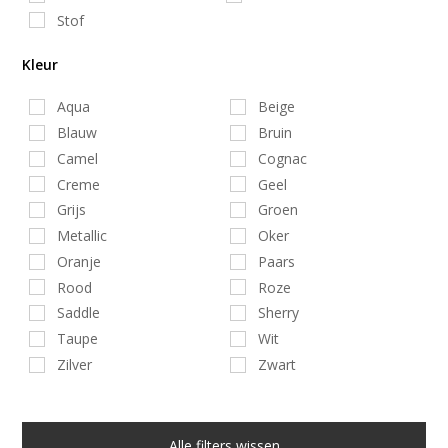
Stof
Kleur
Aqua
Beige
Blauw
Bruin
Camel
Cognac
Creme
Geel
Grijs
Groen
Metallic
Oker
Oranje
Paars
Rood
Roze
Saddle
Sherry
Taupe
Wit
Zilver
Zwart
Alle filters wissen