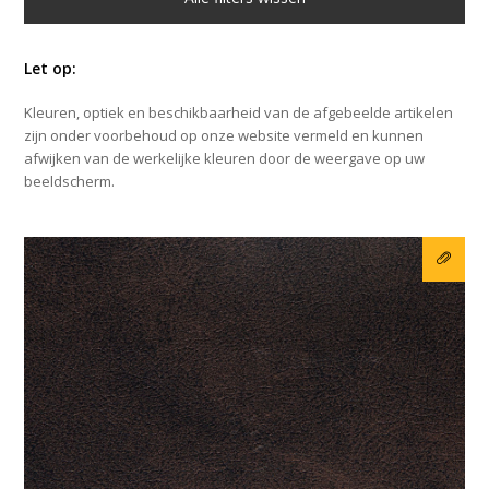
Let op:
Kleuren, optiek en beschikbaarheid van de afgebeelde artikelen
zijn onder voorbehoud op onze website vermeld en kunnen
afwijken van de werkelijke kleuren door de weergave op uw
beeldscherm.