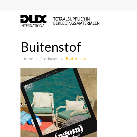
Buitenstof
Buitenstof
Home
»
Producten
»