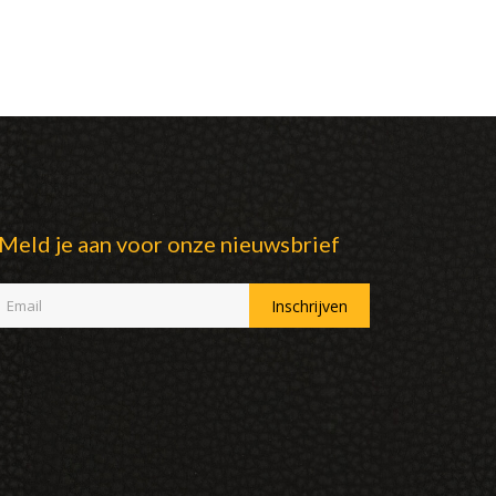
Meld je aan voor onze nieuwsbrief