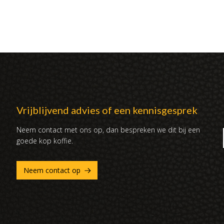
Vrijblijvend advies of een kennisgesprek
Neem contact met ons op, dan bespreken we dit bij een
goede kop koffie.
Neem contact op