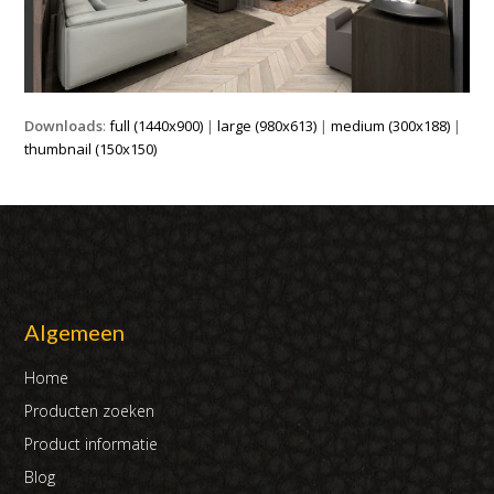
Downloads
:
full (1440x900)
|
large (980x613)
|
medium (300x188)
|
thumbnail (150x150)
Algemeen
Home
Producten zoeken
Product informatie
Blog