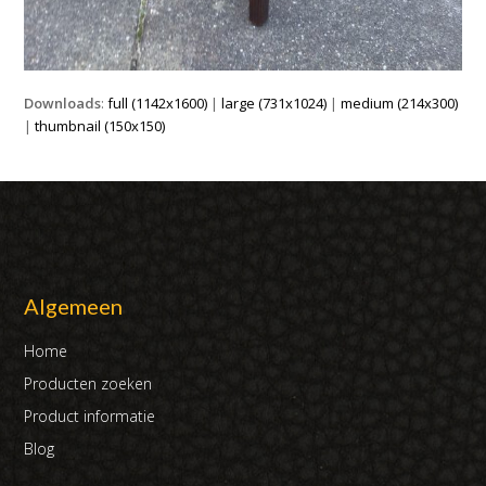
Downloads
:
full (1142x1600)
|
large (731x1024)
|
medium (214x300)
|
thumbnail (150x150)
Algemeen
Home
Producten zoeken
Product informatie
Blog