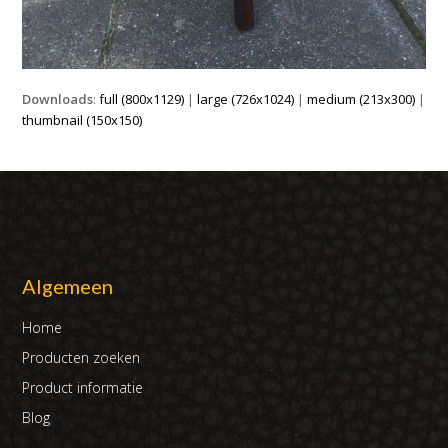
Downloads
:
full (800x1129)
|
large (726x1024)
|
medium (213x300)
|
thumbnail (150x150)
Algemeen
Home
Producten zoeken
Product informatie
Blog