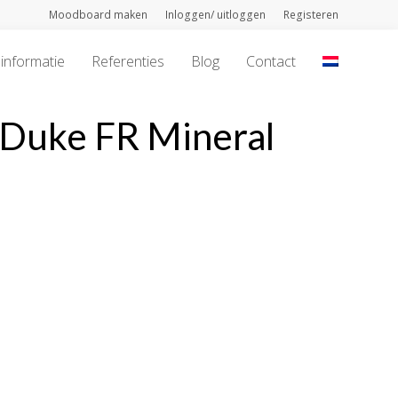
Moodboard maken
Inloggen/ uitloggen
Registeren
informatie
Referenties
Blog
Contact
 Duke FR Mineral