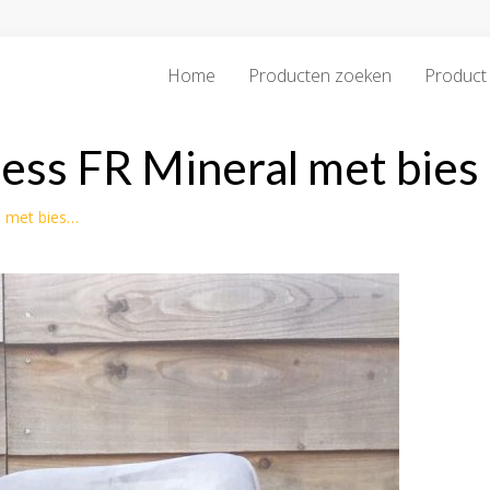
Home
Producten zoeken
Product 
ess FR Mineral met bies
l met bies…