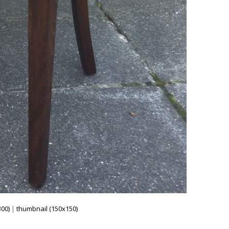
00)
|
thumbnail (150x150)