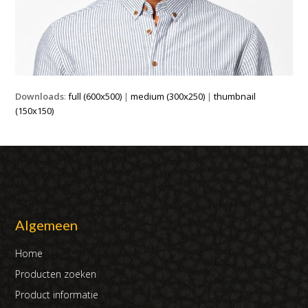
Downloads
:
full (600x500)
|
medium (300x250)
|
thumbnail
(150x150)
Algemeen
Home
Producten zoeken
Product informatie