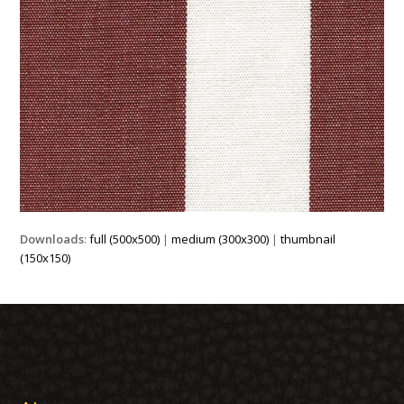
Downloads
:
full (500x500)
|
medium (300x300)
|
thumbnail
(150x150)