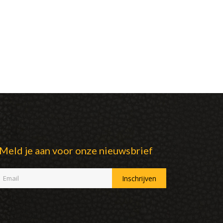
Meld je aan voor onze nieuwsbrief