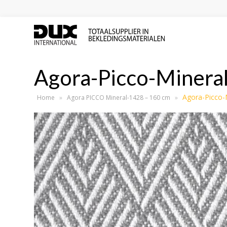
Agora-Picco-Minera
Agora-Picco-
Home
»
Agora PICCO Mineral-1428 – 160 cm
»