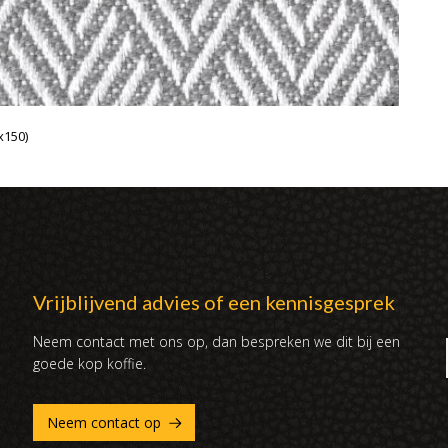
x150)
Vrijblijvend advies of een kennisgesprek
Neem contact met ons op, dan bespreken we dit bij een
goede kop koffie.
Neem contact op