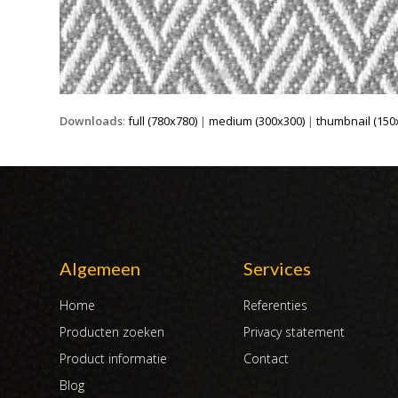
Downloads
:
full (780x780)
|
medium (300x300)
|
thumbnail (150
Algemeen
Services
Home
Referenties
Producten zoeken
Privacy statement
Product informatie
Contact
Blog