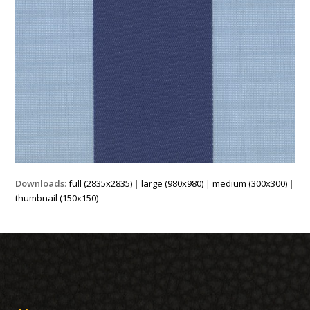
Downloads
:
full (2835x2835)
|
large (980x980)
|
medium (300x300)
|
thumbnail (150x150)