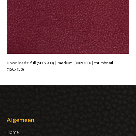
Downloads
:
full (900x900)
|
medium (300x300)
|
thumbnail
(150x150)
Algemeen
Home