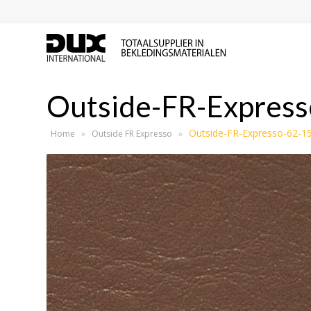
Outside-FR-Express
Outside-FR-Expresso-62-1
Home
»
Outside FR Expresso
»