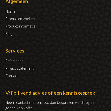
Algemeen
Home
Producten zoeken
Product informatie
Blog
Services
Referenties
Privacy statement
Contact
Vrijblijvend advies of een kennisgesprek
Neem contact met ons op, dan bespreken we dit bij een
goede kop koffie.