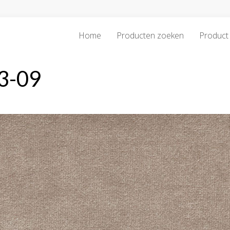
Home
Producten zoeken
Product 
3-09