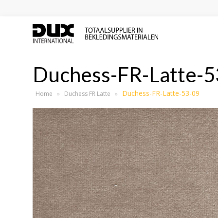
Duchess-FR-Latte-5
Duchess-FR-Latte-53-09
Home
»
Duchess FR Latte
»