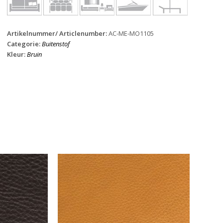
Artikelnummer/ Articlenumber:
AC-ME-MO1105
Categorie:
Buitenstof
Kleur:
Bruin