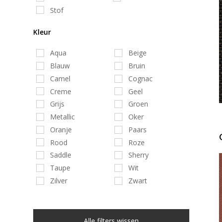
Stof
Kleur
Aqua
Beige
Blauw
Bruin
Camel
Cognac
Creme
Geel
Grijs
Groen
Metallic
Oker
Oranje
Paars
Rood
Roze
Saddle
Sherry
Taupe
Wit
Zilver
Zwart
Alle filters wissen