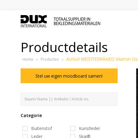
Productdetails
Acrisol MEDITERRÁNEO Marron Os
Home
»
Producten
»
Stel uw eigen moodboard samen!
Categorie
Buitenstof
Kunstleder
Leder
Skai®