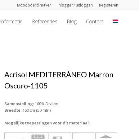
Moodboard maken
Inloggen/ uitloggen
Registeren
informatie
Referenties
Blog
Contact
Acrisol MEDITERRÁNEO Marron
Oscuro-1105
Samenstelling:
100% Dralon
Breedte:
160 cm (50 mtr.)
Mogelijke toepassingen voor dit materiaal: