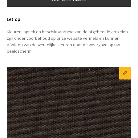
Let op:
Kleuren, optiek en beschikbaarheid van de afgebeelde artikelen
zijn onder voorbehoud op onze website vermeld en kunnen
afwijken van de werkelijke kleuren door de weergave op uw
beeldscherm.