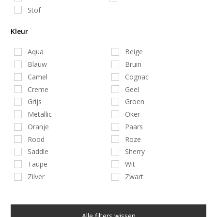
Stof
Kleur
Aqua
Beige
Blauw
Bruin
Camel
Cognac
Creme
Geel
Grijs
Groen
Metallic
Oker
Oranje
Paars
Rood
Roze
Saddle
Sherry
Taupe
Wit
Zilver
Zwart
Alle filters wissen