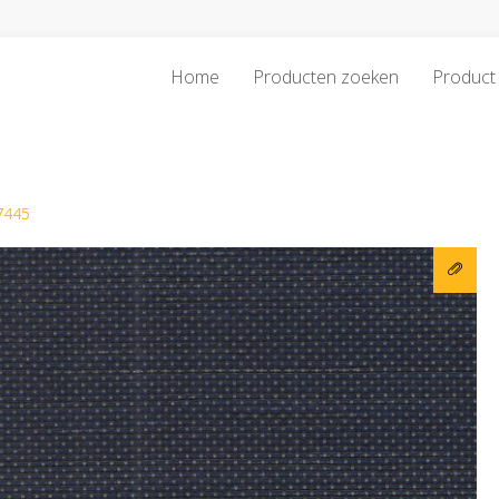
Home
Producten zoeken
Product 
7445