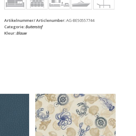
Artikelnummer/ Articlenumber:
AG-BE50557744
Categorie:
Buitenstof
Kleur:
Blauw