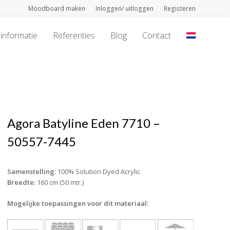
Moodboard maken
Inloggen/ uitloggen
Registeren
informatie
Referenties
Blog
Contact
Agora Batyline Eden 7710 –
50557-7445
Samenstelling:
100% Solution Dyed Acrylic
Breedte:
160 cm (50 mtr.)
Mogelijke toepassingen voor dit materiaal: