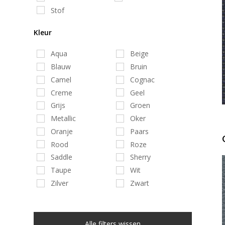
Stof
Kleur
Aqua
Beige
Blauw
Bruin
Camel
Cognac
Creme
Geel
Grijs
Groen
Metallic
Oker
Oranje
Paars
Rood
Roze
Saddle
Sherry
Taupe
Wit
Zilver
Zwart
Alle filters wissen